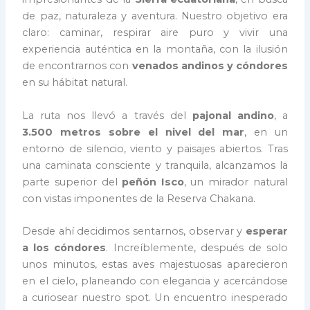
de paz, naturaleza y aventura. Nuestro objetivo era
claro: caminar, respirar aire puro y vivir una
experiencia auténtica en la montaña, con la ilusión
de encontrarnos con
venados andinos y cóndores
en su hábitat natural.
La ruta nos llevó a través del
pajonal andino
, a
3.500 metros sobre el nivel del mar
, en un
entorno de silencio, viento y paisajes abiertos. Tras
una caminata consciente y tranquila, alcanzamos la
parte superior del
peñón Isco
, un mirador natural
con vistas imponentes de la Reserva Chakana.
Desde ahí decidimos sentarnos, observar y
esperar
a los cóndores
. Increíblemente, después de solo
unos minutos, estas aves majestuosas aparecieron
en el cielo, planeando con elegancia y acercándose
a curiosear nuestro spot. Un encuentro inesperado