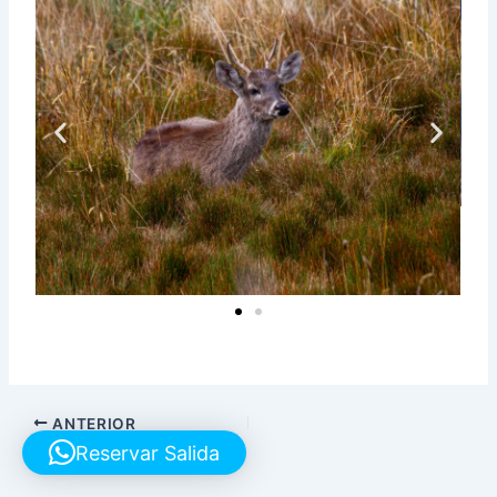
ANTERIOR
Reservar Salida